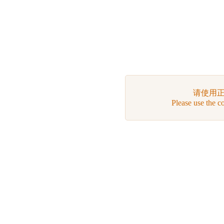
请使用
Please use the c