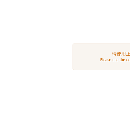
请使用
Please use the c